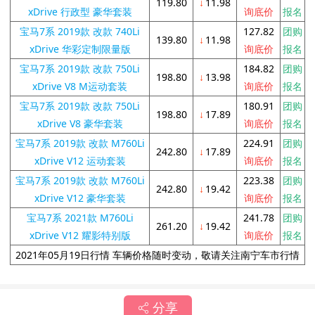
119.80
↓
11.98
xDrive 行政型 豪华套装
询底价
报名
宝马7系 2019款 改款 740Li
127.82
团购
139.80
↓
11.98
xDrive 华彩定制限量版
询底价
报名
宝马7系 2019款 改款 750Li
184.82
团购
198.80
↓
13.98
xDrive V8 M运动套装
询底价
报名
宝马7系 2019款 改款 750Li
180.91
团购
198.80
↓
17.89
xDrive V8 豪华套装
询底价
报名
宝马7系 2019款 改款 M760Li
224.91
团购
242.80
↓
17.89
xDrive V12 运动套装
询底价
报名
宝马7系 2019款 改款 M760Li
223.38
团购
242.80
↓
19.42
xDrive V12 豪华套装
询底价
报名
宝马7系 2021款 M760Li
241.78
团购
261.20
↓
19.42
xDrive V12 耀影特别版
询底价
报名
2021年05月19日行情 车辆价格随时变动，敬请关注南宁车市行情
分享