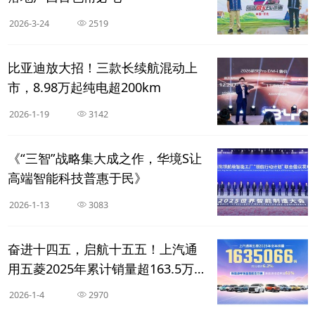
2026-3-24
2519
比亚迪放大招！三款长续航混动上
市，8.98万起纯电超200km
2026-1-19
3142
《“三智”战略集大成之作，华境S让
高端智能科技普惠于民》
2026-1-13
3083
奋进十四五，启航十五五！上汽通
用五菱2025年累计销量超163.5万
辆，新能源年销首超百万
2026-1-4
2970