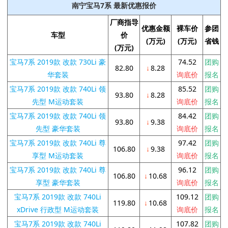
南宁宝马7系 最新优惠报价
厂商指导
优惠金额
裸车价
参团
车型
价
(万元)
(万元)
省钱
(万元)
宝马7系 2019款 改款 730Li 豪
74.52
团购
82.80
↓
8.28
华套装
询底价
报名
宝马7系 2019款 改款 740Li 领
85.52
团购
93.80
↓
8.28
先型 M运动套装
询底价
报名
宝马7系 2019款 改款 740Li 领
84.42
团购
93.80
↓
9.38
先型 豪华套装
询底价
报名
宝马7系 2019款 改款 740Li 尊
97.42
团购
106.80
↓
9.38
享型 M运动套装
询底价
报名
宝马7系 2019款 改款 740Li 尊
96.12
团购
106.80
↓
10.68
享型 豪华套装
询底价
报名
宝马7系 2019款 改款 740Li
109.12
团购
119.80
↓
10.68
xDrive 行政型 M运动套装
询底价
报名
宝马7系 2019款 改款 740Li
107.82
团购