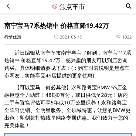
焦点车市
南宁宝马7系热销中 价格直降19.42万
行情优惠
2021-05-19
1022
近日编辑从南宁车市
南宁粤宝
了解到，南宁宝马7系
热销中 价格直降19.42万，感兴趣的朋友可以到店咨询
购买。具体明细请参见下表：(：购车时若说明是焦点车
市网友，将能享受4S店提供的更多优惠)
【可以宝马，何必其他】永和路粤宝BMW 5S店金
融钜惠全力助阵！48期0首付，或日供低至28元！店内
二手车置换评估可享5年或10万公里保养！永和路粤宝
全阵容促销、全明星服务、全领域特惠，让您的BMW更
出色！即刻拨打热线享网络专属优惠。我们致力于您的
完美体验！