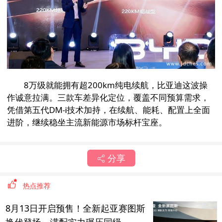
8万级就能拥有超200km纯电续航，比亚迪这波操
作诚意拉满。三款车差异化定位，覆盖不同预算需求，
凭借第五代DM-i技术加持，在续航、能耗、配置上全面
进阶，继续稳坐主流新能源市场标杆宝座。
分享
热点推荐
8月13日开启预售！全新起亚赛图斯
换代登场，满配实力碾压同级