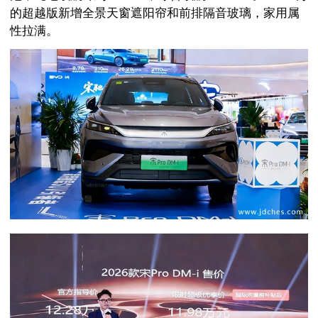
的超越版新增全景天窗遮阳帘和前排隔音玻璃，家用属
性拉满。