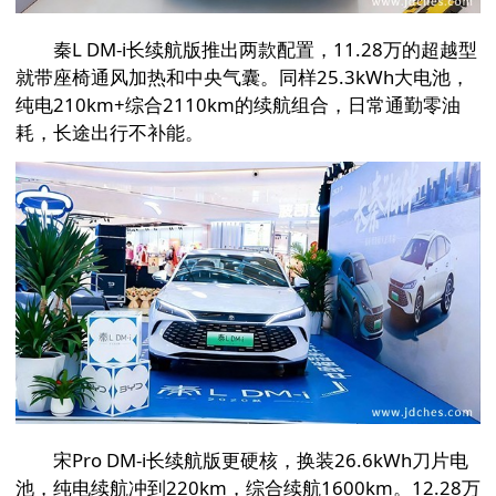
秦L DM-i长续航版推出两款配置，11.28万的超越型
就带座椅通风加热和中央气囊。同样25.3kWh大电池，
纯电210km+综合2110km的续航组合，日常通勤零油
耗，长途出行不补能。
宋Pro DM-i长续航版更硬核，换装26.6kWh刀片电
池，纯电续航冲到220km，综合续航1600km。12.28万