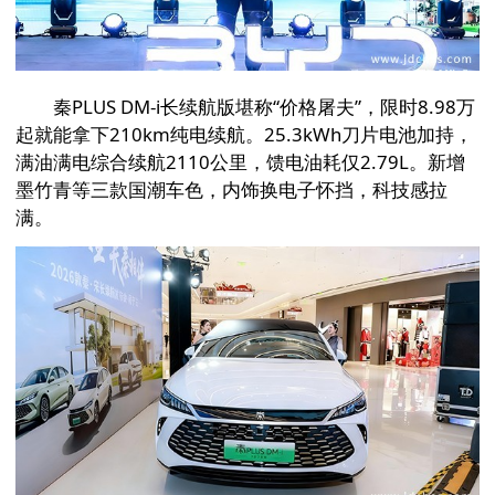
秦PLUS DM-i长续航版堪称“价格屠夫”，限时8.98万
起就能拿下210km纯电续航。25.3kWh刀片电池加持，
满油满电综合续航2110公里，馈电油耗仅2.79L。新增
墨竹青等三款国潮车色，内饰换电子怀挡，科技感拉
满。