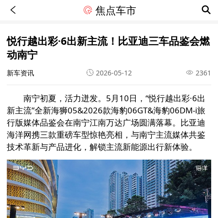
焦点车市
悦行越出彩·6出新主流！比亚迪三车品鉴会燃
动南宁
新车资讯
2026-05-12
2361
南宁初夏，活力迸发。5月10日，“悦行越出彩·6出
新主流”全新海狮05&2026款海豹06GT&海豹06DM-i旅
行版媒体品鉴会在南宁江南万达广场圆满落幕。比亚迪
海洋网携三款重磅车型惊艳亮相，与南宁主流媒体共鉴
技术革新与产品进化，解锁主流新能源出行新体验。