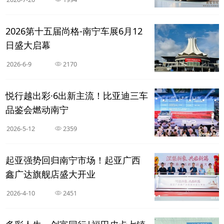
2026第十五届尚格-南宁车展6月12
日盛大启幕
2026-6-9
2170
悦行越出彩·6出新主流！比亚迪三车
品鉴会燃动南宁
2026-5-12
2359
起亚强势回归南宁市场！起亚广西
鑫广达旗舰店盛大开业
2026-4-10
2451