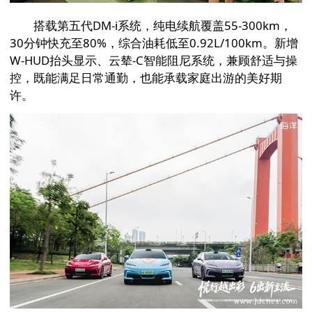
搭载第五代DM-i系统，纯电续航覆盖55-300km，
30分钟快充至80%，综合油耗低至0.92L/100km。新增
W-HUD抬头显示、云辇-C智能阻尼系统，兼顾舒适与操
控，既能满足日常通勤，也能承载家庭出游的美好期
许。