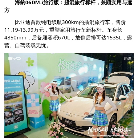
海豹06DM-i旅行版：超混旅行标杆，兼顾实用与远
方
比亚迪首款纯电续航300km的插混旅行车，售价
11.19-13.99万元，重塑家用旅行车新标杆。车身长
4850mm，后备厢容积670L，放倒后排可达1535L，露
营、自驾装载无忧。