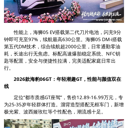
性能上，海狮05 EV搭载第二代刀片电池，闪充9分
钟即可充至97%，续航最高630公里。海狮05 DM-i搭载
第五代DM技术，综合续航超2000公里，日常通勤零油
耗，长途出行无焦虑。标配高速爆胎稳定系统、NFC钥
匙等配置，安全与便捷性拉满，完美适配家庭日常出
行。
2026款海豹06GT：年轻潮趣GT，性能与颜值双在
线
定位“都市质感GT座驾”，售价12.89-16.99万元，专
为25-35岁年轻群体打造。溜背造型搭配无框车门，新增
极光紫、波西娅玫红等个性配色，潮流感十足。