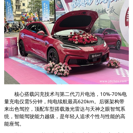
核心搭载闪充技术与第二代刀片电池，10%-70%电
量充电仅需5分钟，纯电续航最高620km。后驱架构带
来出色驾控，顶配车型搭载激光雷达与天神之眼智驾系
统，智能驾驶能力越级，是年轻人追求个性与性能的高
能座驾。