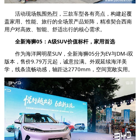
活动现场氛围热烈，三款车型各有亮点，构建起覆
盖家用、性能、旅行的全场景产品矩阵，精准契合西南
用户对高效、智能、舒适出行的核心需求。
全新海狮05：A级SUV价值标杆，家用首选
作为海洋网明星SUV，全新海狮05分为EV与DM-i双
版本，售价9.79万元起，诚意拉满。外观延续海洋美
学，线条流畅动感，轴距达2770mm，空间宽敞实用。