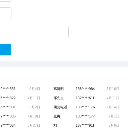
89*****881
8月4日
高新明
186*****984
7月16日
86*****822
4月11日
邓先生
132*****611
4月11日
75*****881
3月2日
回复电话
138*****176
2月14日
39*****336
7月18日
戚勇
138*****177
7月1日
89*****034
5月27日
刘
187*****911
3月6日