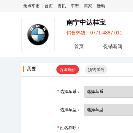
焦点车市
|
首页
资讯
车型
商家
活动
南宁中达桂宝
销售热线：0771-4887 011
首页
促销新闻
我要
咨询底价
预约试驾
*
选择车系：
选择车型：
*
姓名称呼：