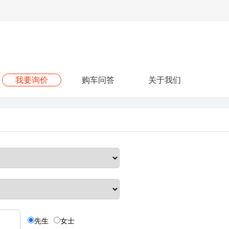
我要询价
购车问答
关于我们
先生
女士