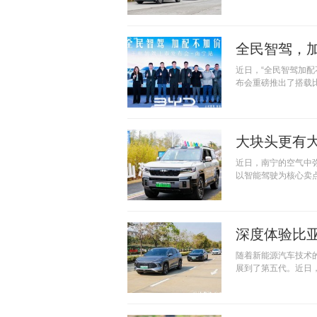
全民智驾，
近日，“全民智驾加
布会重磅推出了搭载
大块头更有
近日，南宁的空气中
以智能驾驶为核心卖点
深度体验比亚
随着新能源汽车技术
展到了第五代。近日，