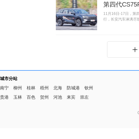
第四代CS7
11月16日-17日，
行，长安汽车淋漓尽致
城市分站
南宁
柳州
桂林
梧州
北海
防城港
钦州
贵港
玉林
百色
贺州
河池
来宾
崇左