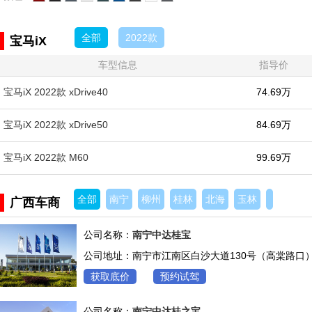
全部
2022款
宝马iX
车型信息
指导价
宝马iX 2022款 xDrive40
74.69万
宝马iX 2022款 xDrive50
84.69万
宝马iX 2022款 M60
99.69万
全部
南宁
柳州
桂林
北海
玉林
广西车商
公司名称：
南宁中达桂宝
公司地址：南宁市江南区白沙大道130号（高棠路口）
获取底价
预约试驾
公司名称：
南宁中达桂之宝