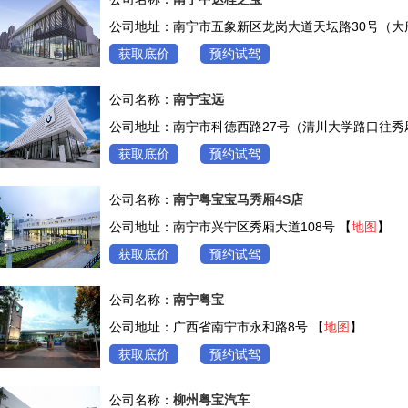
公司地址：南宁市五象新区龙岗大道天坛路30号（大
获取底价
预约试驾
公司名称：
南宁宝远
公司地址：南宁市科德西路27号（清川大学路口往秀厢
获取底价
预约试驾
公司名称：
南宁粤宝宝马秀厢4S店
公司地址：南宁市兴宁区秀厢大道108号 【
地图
】
获取底价
预约试驾
公司名称：
南宁粤宝
公司地址：广西省南宁市永和路8号 【
地图
】
获取底价
预约试驾
公司名称：
柳州粤宝汽车