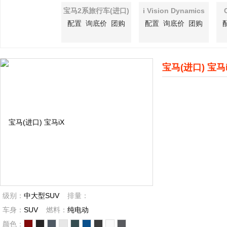
宝马2系旅行车(进口)
i Vision Dynamics
配置
询底价
团购
配置
询底价
团购
宝马(进口) 宝马
级别：
中大型SUV
排量：
车身：
SUV
燃料：
纯电动
颜色：