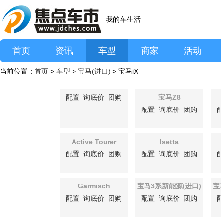
我的车生活
首页
资讯
车型
商家
活动
当前位置：
首页
>
车型
>
宝马(进口)
> 宝马iX
配置
询底价
团购
宝马Z8
配置
询底价
团购
Active Tourer
Isetta
配置
询底价
团购
配置
询底价
团购
Garmisch
宝马3系新能源(进口)
宝
配置
询底价
团购
配置
询底价
团购