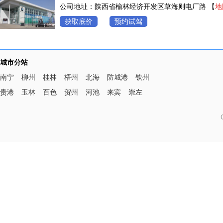
公司地址：陕西省榆林经济开发区草海则电厂路 【
地
获取底价
预约试驾
城市分站
南宁
柳州
桂林
梧州
北海
防城港
钦州
贵港
玉林
百色
贺州
河池
来宾
崇左