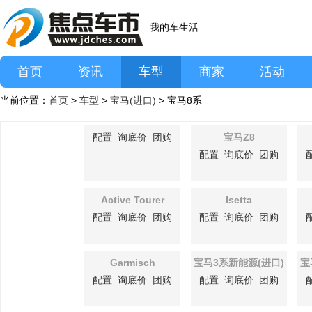
我的车生活
首页
资讯
车型
商家
活动
当前位置：
首页
>
车型
>
宝马(进口)
> 宝马8系
配置
询底价
团购
宝马Z8
配置
询底价
团购
Active Tourer
Isetta
配置
询底价
团购
配置
询底价
团购
Garmisch
宝马3系新能源(进口)
宝
配置
询底价
团购
配置
询底价
团购