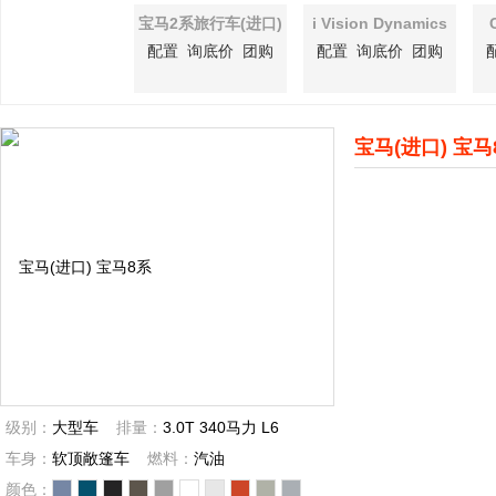
宝马2系旅行车(进口)
i Vision Dynamics
配置
询底价
团购
配置
询底价
团购
宝马(进口) 宝马
级别：
大型车
排量：
3.0T 340马力 L6
车身：
软顶敞篷车
燃料：
汽油
颜色：