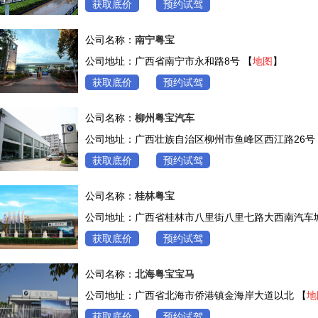
获取底价
预约试驾
公司名称：
南宁粤宝
公司地址：广西省南宁市永和路8号 【
地图
】
获取底价
预约试驾
公司名称：
柳州粤宝汽车
公司地址：广西壮族自治区柳州市鱼峰区西江路26号
获取底价
预约试驾
公司名称：
桂林粤宝
公司地址：广西省桂林市八里街八里七路大西南汽车城
获取底价
预约试驾
公司名称：
北海粤宝宝马
公司地址：广西省北海市侨港镇金海岸大道以北 【
地
获取底价
预约试驾