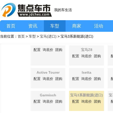
我的车生活
首页
资讯
车型
商家
活动
当前位置：
首页
>
车型
>
宝马(进口)
> 宝马3系新能源(进口)
配置
询底价
团购
宝马Z8
配置
询底价
团购
Active Tourer
Isetta
配置
询底价
团购
配置
询底价
团购
Garmisch
宝马3系新能源(进口)
宝
配置
询底价
团购
配置
询底价
团购