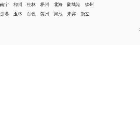
南宁
柳州
桂林
梧州
北海
防城港
钦州
贵港
玉林
百色
贺州
河池
来宾
崇左