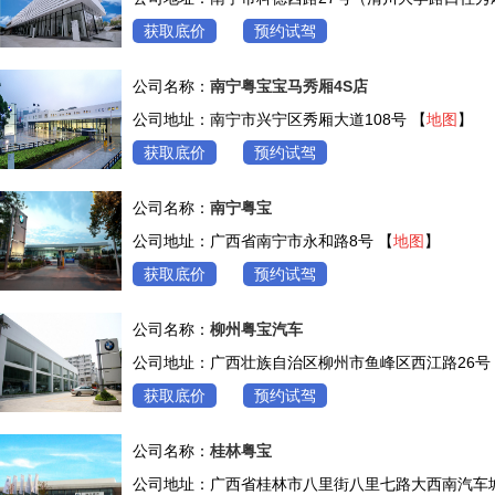
获取底价
预约试驾
公司名称：
南宁粤宝宝马秀厢4S店
公司地址：南宁市兴宁区秀厢大道108号 【
地图
】
获取底价
预约试驾
公司名称：
南宁粤宝
公司地址：广西省南宁市永和路8号 【
地图
】
获取底价
预约试驾
公司名称：
柳州粤宝汽车
公司地址：广西壮族自治区柳州市鱼峰区西江路26号
获取底价
预约试驾
公司名称：
桂林粤宝
公司地址：广西省桂林市八里街八里七路大西南汽车城