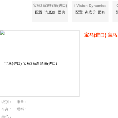
宝马2系旅行车(进口)
i Vision Dynamics
配置
询底价
团购
配置
询底价
团购
宝马(进口) 宝马
级别：
排量：
车身：
燃料：
颜色：